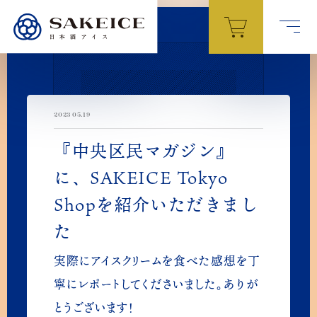
ト
ップ
TOP
2023 05.19
SAKEICEとは
『中央区民マガジン』
ABOUT
に、SAKEICE Tokyo
Shopを紹介いただきまし
商品紹介
PRODUCTS
た
実際にアイスクリームを食べた感想を丁
お店を探す
寧にレポートしてくださいました。ありが
STORES
とうございます！