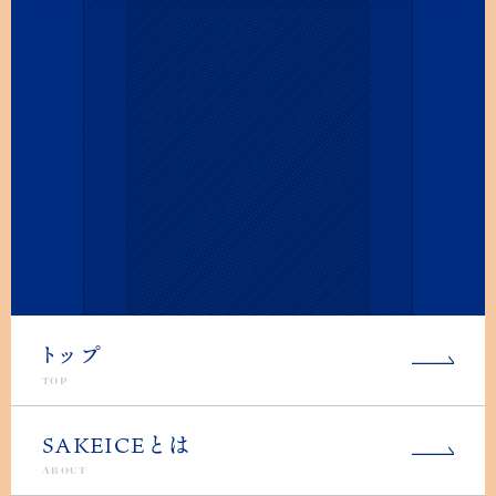
ト
ップ
TOP
SAKEICEとは
ABOUT