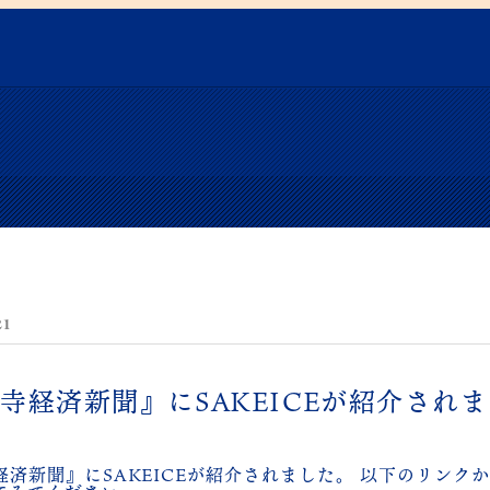
21
寺経済新聞』にSAKEICEが紹介され
経済新聞』にSAKEICEが紹介されました。 以下のリンク