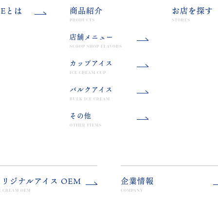
CEとは
商品紹介
お店を探す
PRODUCTS
STORES
店舗メニュー
SCOOP SHOP FLAVORS
カップアイス
ICE CREAM CUP
バルクアイス
BULK ICE CREAM
その他
OTHER ITEMS
オリジナルアイス OEM
企業情報
E CREAM OEM
COMPANY