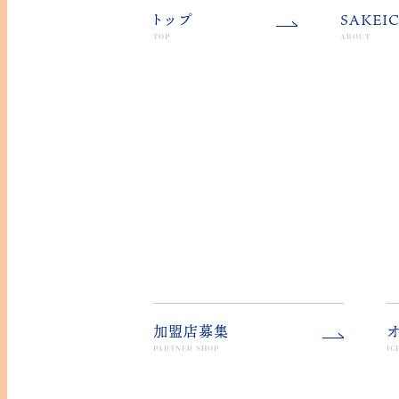
ト
ップ
SAKEI
TOP
ABOUT
加盟店募集
PARTNER SHOP
IC