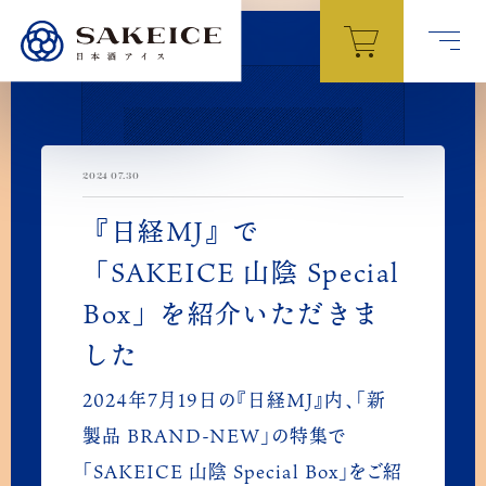
ト
ップ
TOP
2024 07.30
SAKEICEとは
『日経MJ』で
ABOUT
「SAKEICE 山陰 Special
Box」を紹介いただきま
商品紹介
PRODUCTS
した
2024年7月19日の『日経MJ』内、「新
お店を探す
製品 BRAND-NEW」の特集で
STORES
「SAKEICE 山陰 Special Box」をご紹